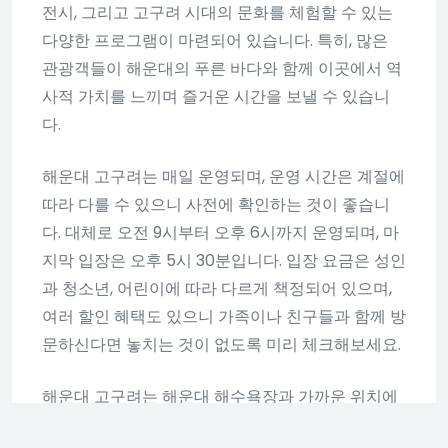
전시, 그리고 고구려 시대의 문화를 체험할 수 있는
다양한 프로그램이 마련되어 있습니다. 특히, 많은
관광객들이 해운대의 푸른 바다와 함께 이곳에서 역
사적 가치를 느끼며 즐거운 시간을 보낼 수 있습니
다.
해운대 고구려는 매일 운영되며, 운영 시간은 계절에
따라 다를 수 있으니 사전에 확인하는 것이 좋습니
다. 대체로 오전 9시부터 오후 6시까지 운영되며, 마
지막 입장은 오후 5시 30분입니다. 입장 요금은 성인
과 청소년, 어린이에 따라 다르게 책정되어 있으며,
여러 할인 혜택도 있으니 가족이나 친구들과 함께 방
문하신다면 놓치는 것이 없도록 미리 체크해보세요.
해운대 고구려는 해운대 해수욕장과 가까운 위치에
있어 접근성이 매우 좋습니다. 대중교통을 이용할 경