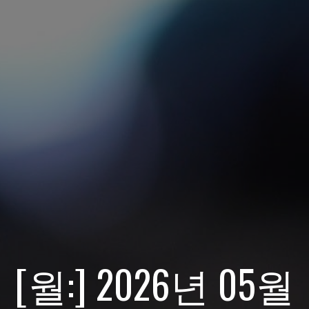
[월:]
2026년 05월