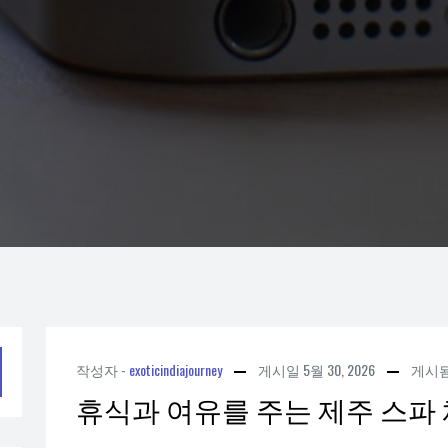
작성자 -
exoticindiajourney
게시일
5월 30, 2026
게시
휴식과 여유를 주는 제주 스파