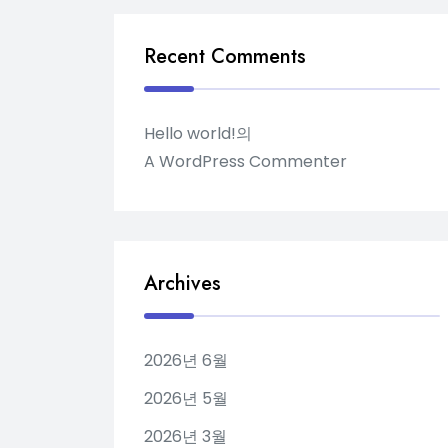
Recent Comments
Hello world!
의
A WordPress Commenter
Archives
2026년 6월
2026년 5월
2026년 3월