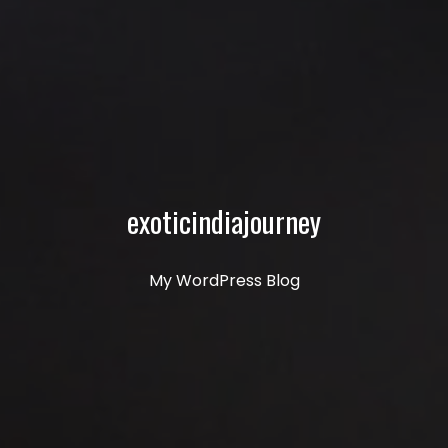
exoticindiajourney
My WordPress Blog