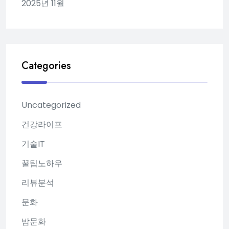
2025년 11월
Categories
Uncategorized
건강라이프
기술IT
꿀팁노하우
리뷰분석
문화
밤문화