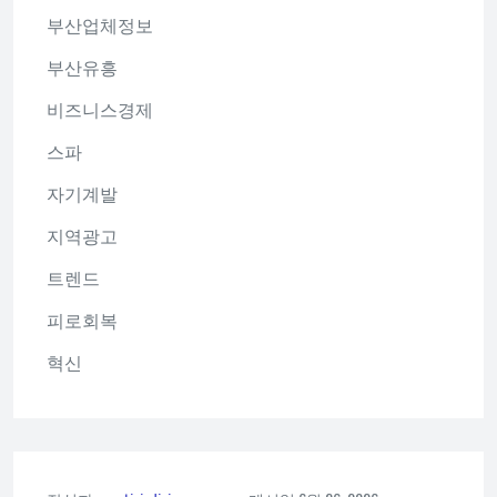
부산업체정보
부산유흥
비즈니스경제
스파
자기계발
지역광고
트렌드
피로회복
혁신