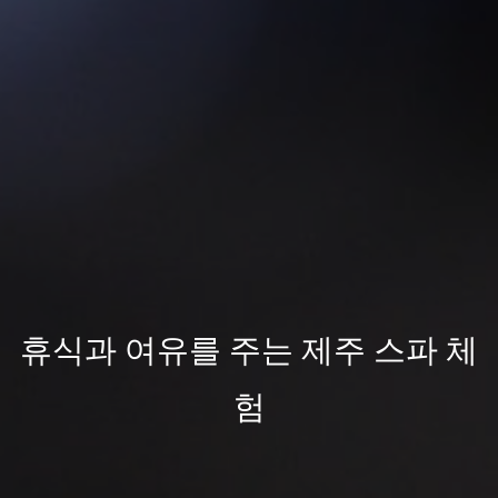
휴식과 여유를 주는 제주 스파 체
험