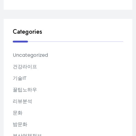
Categories
Uncategorized
건강라이프
기술IT
꿀팁노하우
리뷰분석
문화
밤문화
부산업체정보