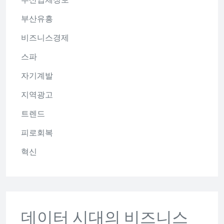
부산유흥
비즈니스경제
스파
자기계발
지역광고
트렌드
피로회복
혁신
데이터 시대의 비즈니스