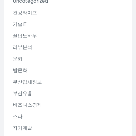
Uncategorized
건강라이프
기술IT
꿀팁노하우
리뷰분석
문화
밤문화
부산업체정보
부산유흥
비즈니스경제
스파
자기계발