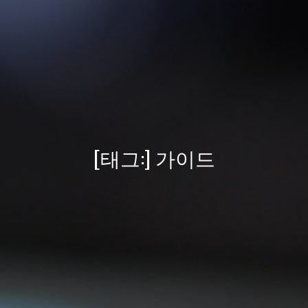
[태그:]
가이드