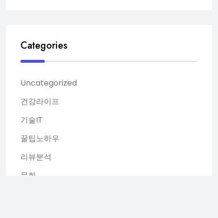
Categories
Uncategorized
건강라이프
기술IT
꿀팁노하우
리뷰분석
문화
밤문화
부산업체정보