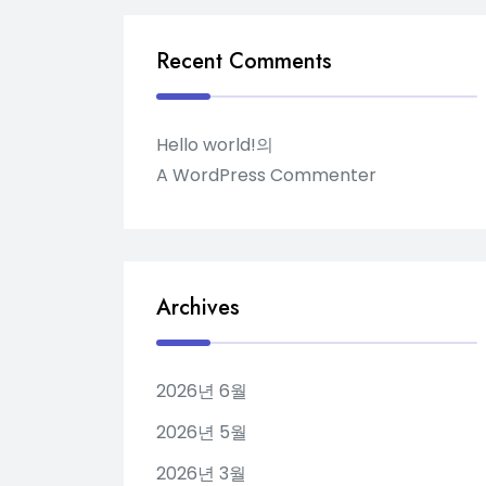
Recent Comments
Hello world!
의
A WordPress Commenter
Archives
2026년 6월
2026년 5월
2026년 3월