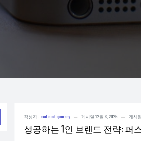
작성자 -
exoticindiajourney
게시일
12월 8, 2025
게시
성공하는 1인 브랜드 전략: 